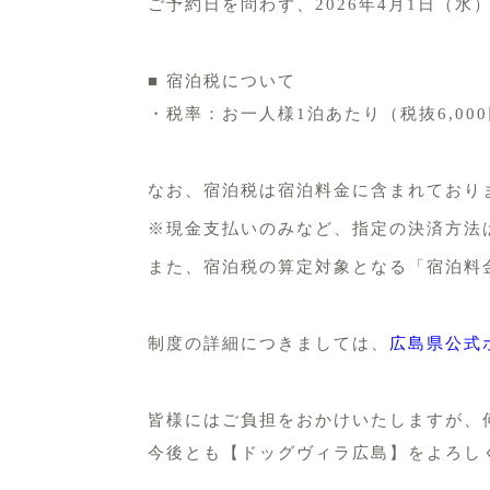
ご予約日を問わず、2026年4月1日（
１
■ 宿泊税について
・税率：お一人様1泊あたり（税抜6,000
１
なお、宿泊税は宿泊料金に含まれており
※現金支払いのみなど、指定の決済方法
また、宿泊税の算定対象となる「宿泊料
１
制度の詳細につきましては、
広島県公式
１
皆様にはご負担をおかけいたしますが、
今後とも【ドッグヴィラ広島】をよろし