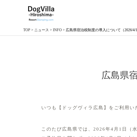
TOP
>
ニュース
>
INFO
>
広島県宿泊税制度の導入について（2026/4/
広島県宿
いつも【ドッグヴィラ広島】をご利用い
１
このたび広島県では、2026年4月1日