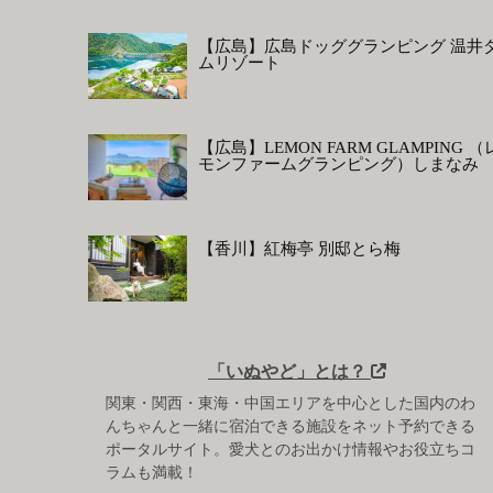
【広島】広島ドッググランピング 温井
ムリゾート
【広島】LEMON FARM GLAMPING （
モンファームグランピング）しまなみ
【香川】紅梅亭 別邸とら梅
「いぬやど」とは？
関東・関西・東海・中国エリアを中心とした国内のわ
んちゃんと一緒に宿泊できる施設をネット予約できる
ポータルサイト。愛犬とのお出かけ情報やお役立ちコ
ラムも満載！