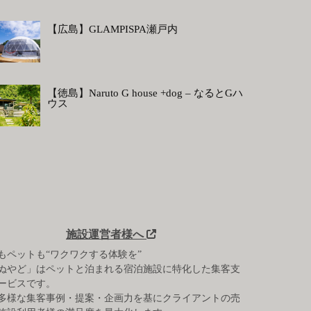
【広島】GLAMPISPA瀬戸内
【徳島】Naruto G house +dog – なるとGハ
ウス
施設運営者様へ
もペットも“ワクワクする体験を”
ぬやど」はペットと泊まれる宿泊施設に特化した集客支
ービスです。
多様な集客事例・提案・企画力を基にクライアントの売