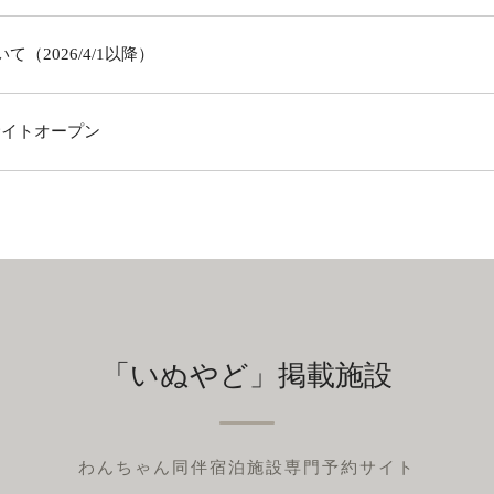
（2026/4/1以降）
サイトオープン
「いぬやど」掲載施設
わんちゃん同伴宿泊施設専門予約サイト