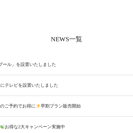
NEWS一覧
プール」を設置いたしました
室にテレビを設置いたしました
までのご予約でお得に
早割プラン販売開始
お得な2大キャンペーン実施中