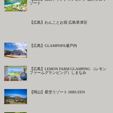
ゾート
【広島】わんことお宿 広島草津荘
【広島】GLAMPISPA瀬戸内
【広島】LEMON FARM GLAMPING （レモン
ファームグランピング）しまなみ
【岡山】星空リゾート HIRUZEN