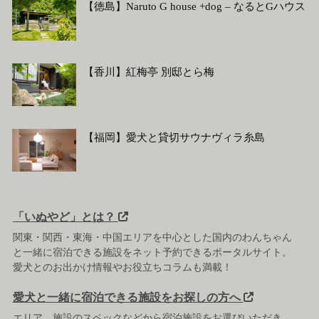
【徳島】Naruto G house +dog – なるとGハウス
【香川】紅梅亭 別邸とら梅
【福岡】愛犬と貸切サウナヴィラ糸島
「いぬやど」とは？
関東・関西・東海・中国エリアを中心とした国内のわんちゃん
と一緒に宿泊できる施設をネット予約できるポータルサイト。
愛犬とのお出かけ情報やお役立ちコラムも満載！
愛犬と一緒に宿泊できる施設をお探しの方へ
エリア、施設のスペックなどから宿泊施設をお選びいただき、