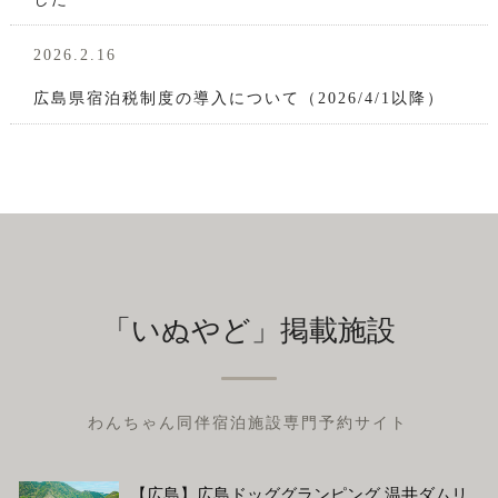
2026.2.16
広島県宿泊税制度の導入について（2026/4/1以降）
「いぬやど」掲載施設
わんちゃん同伴宿泊施設専門予約サイト
【広島】広島ドッググランピング 温井ダムリ