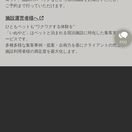
ご予約まで行っていただけます。
施設運営者様へ
ひともペットも“ワクワクする体験を”
「いぬやど」はペットと泊まれる宿泊施設に特化した集客支援サ
ービスです。
多種多様な集客事例・提案・企画力を基にクライアントの売上、
施設利用者様の満足度を最大化します。