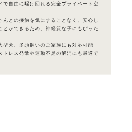
ドで自由に駆け回れる完全プライベート空
ゃんとの接触を気にすることなく、安心し
ことができるため、神経質な子にもぴった
大型犬、多頭飼いのご家族にも対応可能
ストレス発散や運動不足の解消にも最適で