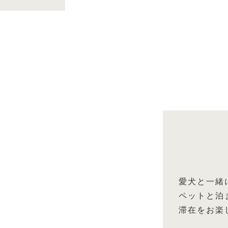
愛犬と一緒
ペットと泊
滞在をお楽