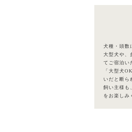
犬種・頭数
大型犬や、
てご宿泊い
「大型犬O
いだと断ら
飼い主様も
をお楽しみ