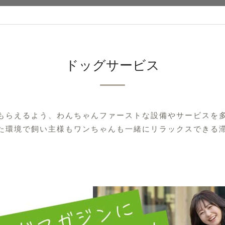
ドッグサービス
もらえるよう、
わんちゃんファーストな設備や
サービスを
た環境で
飼い主様もワンちゃんも一緒に
リラックスできる