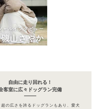
自由に走り回れる！
全客室に広々ドッグラン完備
0㎡超の広さを誇るドッグランもあり、愛犬