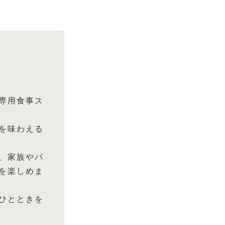
専用食事ス
を味わえる
、家族やパ
を楽しめま
ひとときを