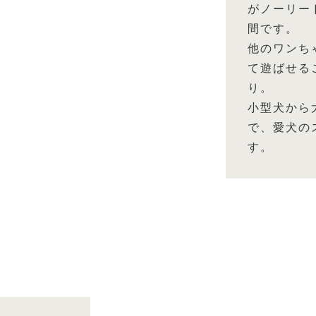
がノーリー
間です。
他のワンち
て遊ばせる
り。
小型犬から
で、愛犬の
す。