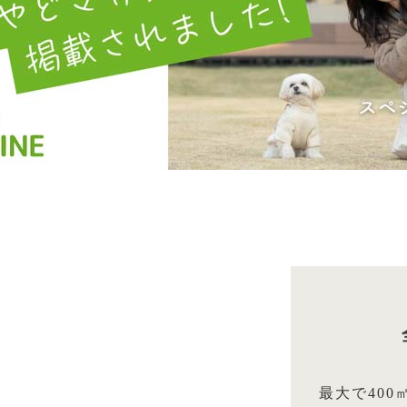
最大で40