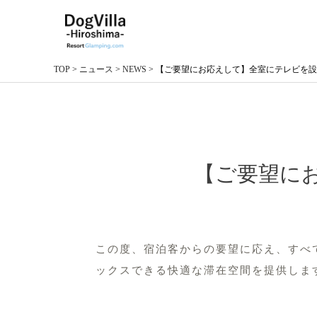
TOP
>
ニュース
>
NEWS
>
【ご要望にお応えして】全室にテレビを設
【ご要望に
この度、宿泊客からの要望に応え、すべ
ックスできる快適な滞在空間を提供しま