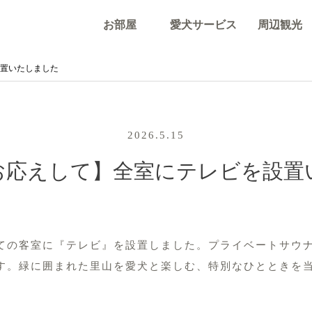
お部屋
愛犬サービス
周辺観光
置いたしました
2026.5.15
お応えして】全室にテレビを設置
ての客室に『テレビ』を設置しました。プライベートサウ
す。緑に囲まれた里山を愛犬と楽しむ、特別なひとときを