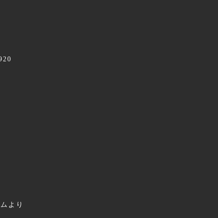
20
ームより