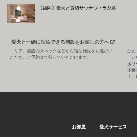
【福岡】愛犬と貸切サウナヴィラ糸島
愛犬と一緒に宿泊できる施設をお探しの方へ
エリア、施設のスペックなどから宿泊施設をお選びい
ひと
ただき、ご予約まで行っていただけます。
「い
援サ
多種
上、
お部屋
愛犬サービス