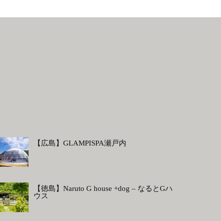
【広島】GLAMPISPA瀬戸内
【徳島】Naruto G house +dog – なるとGハ
ウス