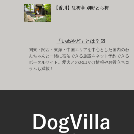
【香川】紅梅亭 別邸とら梅
「いぬやど」とは？
関東・関西・東海・中国エリアを中心とした国内のわ
んちゃんと一緒に宿泊できる施設をネット予約できる
ポータルサイト。愛犬とのお出かけ情報やお役立ちコ
ラムも満載！