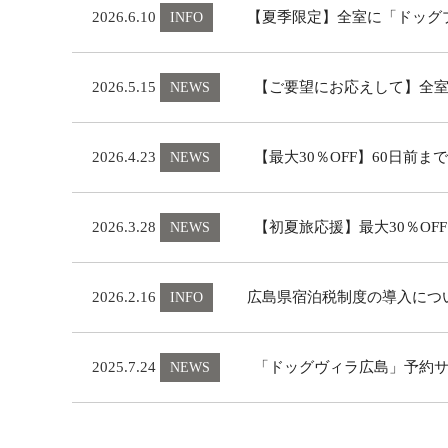
2026.6.10
【夏季限定】全室に「ドッグ
INFO
2026.5.15
【ご要望にお応えして】全
NEWS
2026.4.23
【最大30％OFF】60日前
NEWS
2026.3.28
【初夏旅応援】最大30％OFF
NEWS
2026.2.16
広島県宿泊税制度の導入について
INFO
2025.7.24
「ドッグヴィラ広島」予約
NEWS