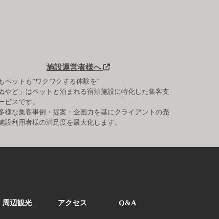
施設運営者様へ
もペットも“ワクワクする体験を”
ぬやど」はペットと泊まれる宿泊施設に特化した集客支
ービスです。
多様な集客事例・提案・企画力を基にクライアントの売
施設利用者様の満足度を最大化します。
周辺観光
アクセス
Q&A