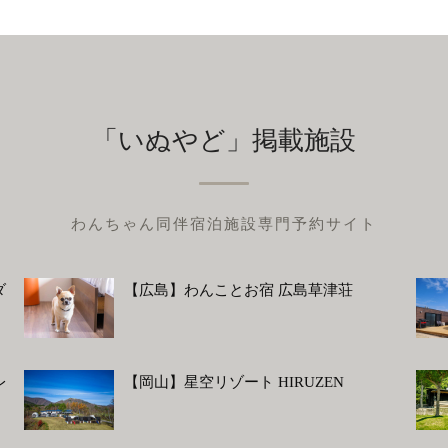
「いぬやど」掲載施設
わんちゃん同伴宿泊施設専門予約サイト
ダ
【広島】わんことお宿 広島草津荘
レ
【岡山】星空リゾート HIRUZEN