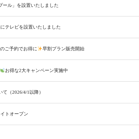
プール」を設置いたしました
室にテレビを設置いたしました
までのご予約でお得に
早割プラン販売開始
お得な2大キャンペーン実施中
（2026/4/1以降）
サイトオープン