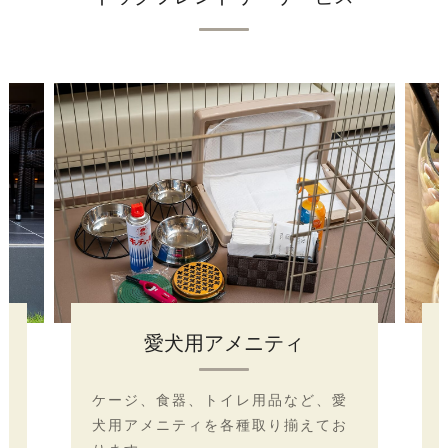
おやつマルシェ
管理棟に用意した“おやつマルシ
ェ”では、おやつの香りを確かめら