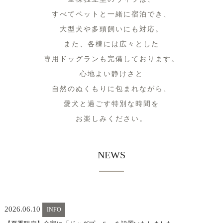
すべてペットと一緒に宿泊でき、
大型犬や多頭飼いにも対応。
また、各棟には広々とした
専用ドッグランも完備しております。
心地よい静けさと
自然のぬくもりに包まれながら、
愛犬と過ごす特別な時間を
お楽しみください。
NEWS
2026.06.10
INFO