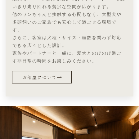
いきり走り回れる贅沢な空間が広がります。
他のワンちゃんと接触する心配もなく、大型犬や
多頭飼いのご家族でも安心して過ごせる環境で
す。
さらに、客室は犬種・サイズ・頭数を問わず対応
できる広々とした設計。
家族やパートナーと一緒に、愛犬とのびのび過ご
す非日常の時間をお楽しみください。
お部屋について