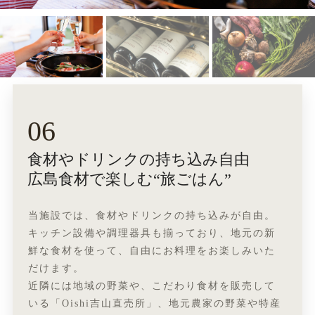
06
食材やドリンクの持ち込み自由
広島食材で楽しむ“旅ごはん”
当施設では、食材やドリンクの持ち込みが自由。
キッチン設備や調理器具も揃っており、地元の新
鮮な食材を使って、自由にお料理をお楽しみいた
だけます。
近隣には地域の野菜や、こだわり食材を販売して
いる「Oishi吉山直売所」、地元農家の野菜や特産