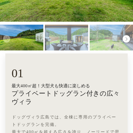
01
最大400㎡超！大型犬も快適に楽しめる
プライベートドッグラン付きの広々
ヴィラ
ドッグヴィラ広島では、全棟に専用のプライベー
トドッグランを完備。
最大で400㎡を超える広さを誇り、ノーリードで思