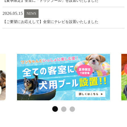
【夏季限定】全室に「ドッグプール」を設置いたしました
2026.05.15
NEWS
【ご要望にお応えして】全室にテレビを設置いたしました