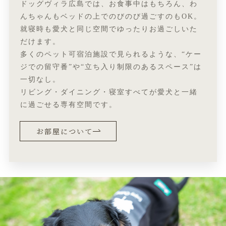
ドッグヴィラ広島では、お食事中はもちろん、わ
んちゃんもベッドの上でのびのび過ごすのもOK。
就寝時も愛犬と同じ空間でゆったりお過ごしいた
だけます。
多くのペット可宿泊施設で見られるような、“ケー
ジでの留守番”や“立ち入り制限のあるスペース”は
一切なし。
リビング・ダイニング・寝室すべてが愛犬と一緒
に過ごせる専有空間です。
お部屋について