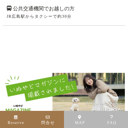
公共交通機関でお越しの方
JR広島駅からタクシーで約30分
Reserve
問合せ
MAP
FAQ