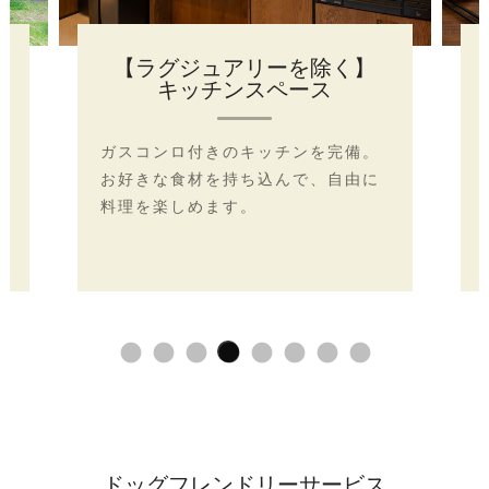
調理器具
包丁、まな板、フライパン、鍋な
ど、基本的な調理器具を完備してお
ります。
ドッグフレンドリーサービス