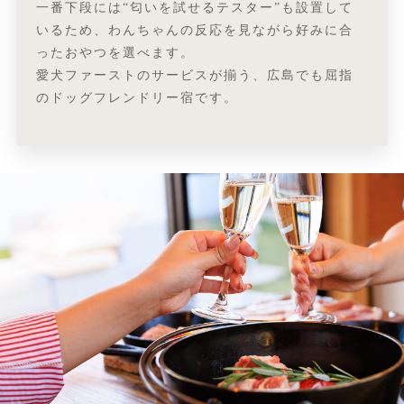
一番下段には“匂いを試せるテスター”も設置して
いるため、わんちゃんの反応を見ながら好みに合
ったおやつを選べます。
愛犬ファーストのサービスが揃う、広島でも屈指
のドッグフレンドリー宿です。