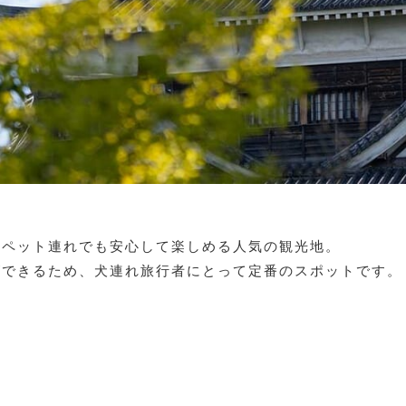
、ペット連れでも安心して楽しめる人気の観光地。
ができるため、犬連れ旅行者にとって定番のスポットです。