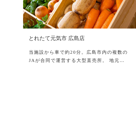
とれたて元気市 広島店
当施設から車で約20分。広島市内の複数の
JAが合同で運営する大型直売所。 地元…