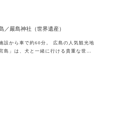
島／嚴島神社（世界遺産）
施設から車で約60分。 広島の人気観光地
宮島」は、犬と一緒に行ける貴重な世…