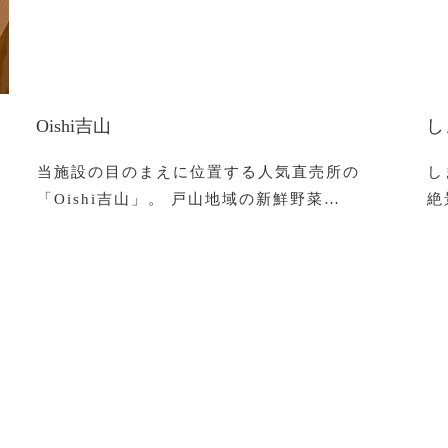
Oishi吉山
し
当施設の目のまえに位置する人気直売所の
し
「Oishi吉山」。 戸山地域の新鮮野菜…
絶