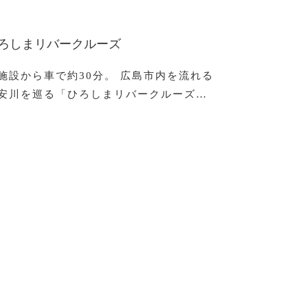
ろしまリバークルーズ
施設から車で約30分。 広島市内を流れる
安川を巡る「ひろしまリバークルーズ…