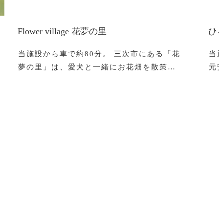
Flower village 花夢の里
ひ
当施設から車で約80分。 三次市にある「花
当
夢の里」は、愛犬と一緒にお花畑を散策…
元