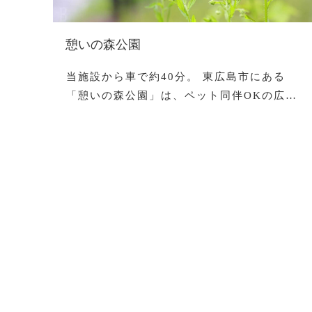
憩いの森公園
当施設から車で約40分。 東広島市にある
「憩いの森公園」は、ペット同伴OKの広…